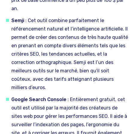
prix de base commence à un peu plus de 100 $ par
an.
Semji
: Cet outil combine parfaitement le
référencement naturel et l’intelligence artificielle. Il
permet de créer des contenus de très haute qualité
en prenant en compte divers éléments tels que les
critères SEO, les tendances actuelles, et la
correction orthographique. Semji est l’un des
meilleurs outils sur le marché, bien qu'il soit
coûteux, avec des tarifs atteignant plusieurs
milliers d’euros.
Google Search Console
: Entièrement gratuit, cet
outil est utilisé par la majorité des créateurs de
sites web pour gérer les performances SEO. Il aide à
surveiller l’indexation des pages, l’ergonomie du
site, et à corriger les erreurs. Il fournit également