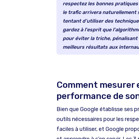
respectez les bonnes pratiques 
le trafic arrivera naturellement 
tentant d’utiliser des technique
gardez à l'esprit que l'algorit
pour éviter la triche, pénalisant 
meilleurs résultats aux internau
Comment mesurer et
performance de son
Bien que Google établisse ses pr
outils nécessaires pour les resp
faciles à utiliser, et Google pro
et apprendre à s’en servir. Les 