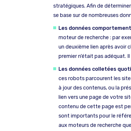
stratégiques. Afin de déterminer
se base sur de nombreuses donn
Les données comportementa
moteur de recherche : par exe
un deuxième lien après avoir cli
premier n'était pas adéquat. I
Les données colletées quot
ces robots parcourent les site
à jour des contenus, ou la prés
lien vers une page de votre site
contenu de cette page est pert
sont importants pour le référe
aux moteurs de recherche que v