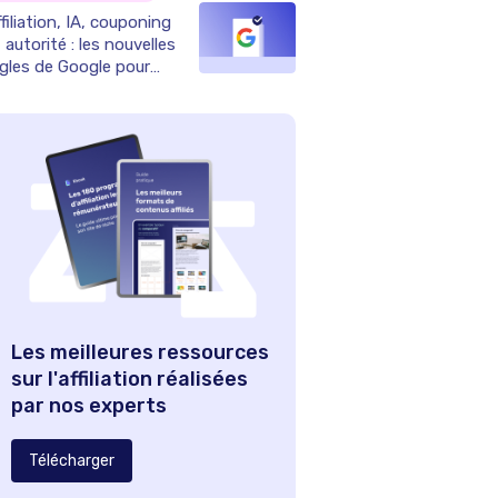
filiation, IA, couponing
 autorité : les nouvelles
ègles de Google pour
025
Les meilleures ressources
sur l'affiliation réalisées
par nos experts
Télécharger