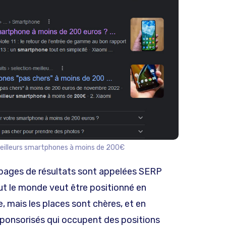
 meilleurs smartphones à moins de 200€
 pages de résultats sont appelées SERP
ut le monde veut être positionné en
 mais les places sont chères, et en
sponsorisés qui occupent des positions