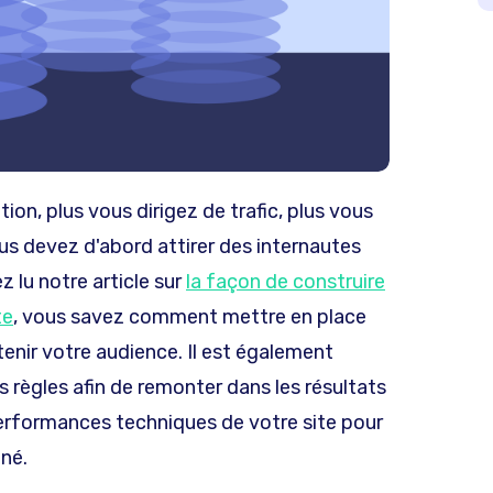
on, plus vous dirigez de trafic, plus vous
s devez d'abord attirer des internautes
z lu notre article sur
la façon de construire
te
, vous savez comment mettre en place
tenir votre audience. Il est également
 règles afin de remonter dans les résultats
 performances techniques de votre site pour
nné.