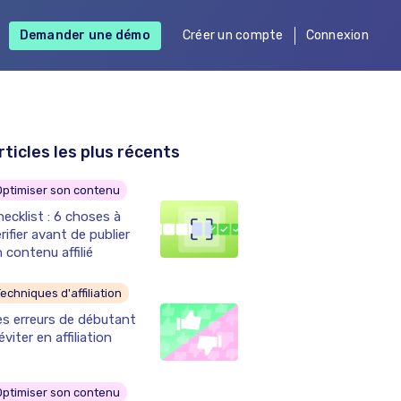
Demander une démo
Créer un compte
Connexion
rticles les plus récents
Optimiser son contenu
ecklist : 6 choses à
rifier avant de publier
 contenu affilié
echniques d'affiliation
es erreurs de débutant
éviter en affiliation
Optimiser son contenu