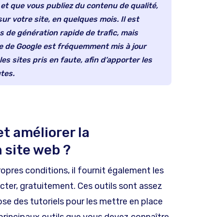
et que vous publiez du contenu de qualité,
sur votre site, en quelques mois. Il est
s de génération rapide de trafic, mais
hme de Google est fréquemment mis à jour
les sites pris en faute, afin d’apporter les
tes.
 améliorer la
 site web ?
opres conditions, il fournit également les
ecter, gratuitement. Ces outils sont assez
pose des tutoriels pour les mettre en place
3 principaux outils que vous devez connaître