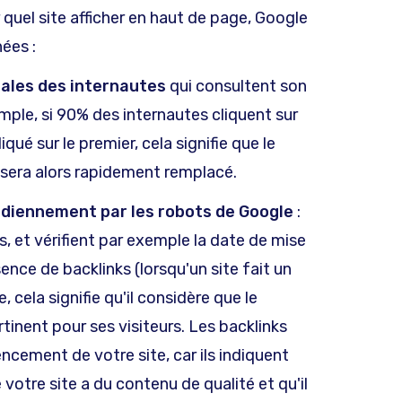
 quel site afficher en haut de page, Google
ées :
les des internautes
qui consultent son
mple, si 90% des internautes cliquent sur
qué sur le premier, cela signifie que le
l sera alors rapidement remplacé.
idiennement par les robots de Google
:
s, et vérifient par exemple la date de mise
ence de backlinks (lorsqu'un site fait un
, cela signifie qu'il considère que le
inent pour ses visiteurs. Les backlinks
ncement de votre site, car ils indiquent
otre site a du contenu de qualité et qu'il