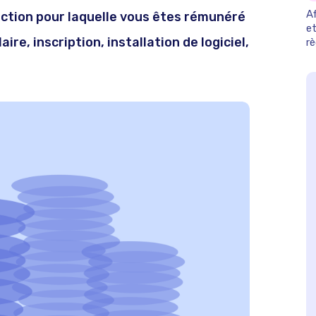
Af
'action pour laquelle vous êtes rémunéré
et
ire, inscription, installation de logiciel,
r
2