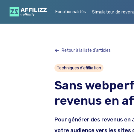
Fonctionnalités
Simulateur de reven
Retour à la liste d'articles
Techniques d'affiliation
Sans webperf
revenus en aff
Pour générer des revenus en aff
votre audience vers les sites