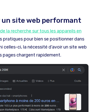
r un site web performant
 la recherche sur tous les appareils en
nes pratiques pour bien se positionner dans
i celles-ci, la nécessité d’avoir un site web
es pages chargent rapidement.