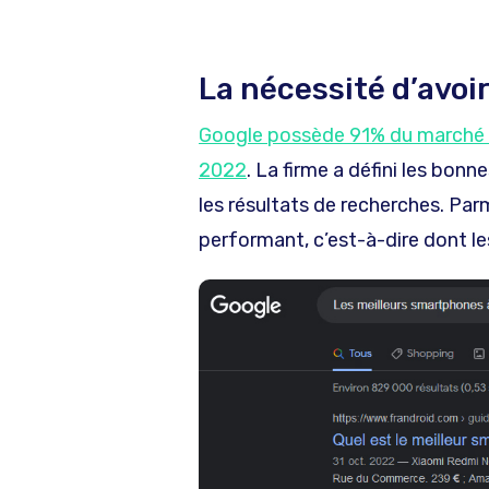
La nécessité d’avoi
Google possède 91% du marché de
2022
. La firme a défini les bon
les résultats de recherches. Parm
performant, c’est-à-dire dont l