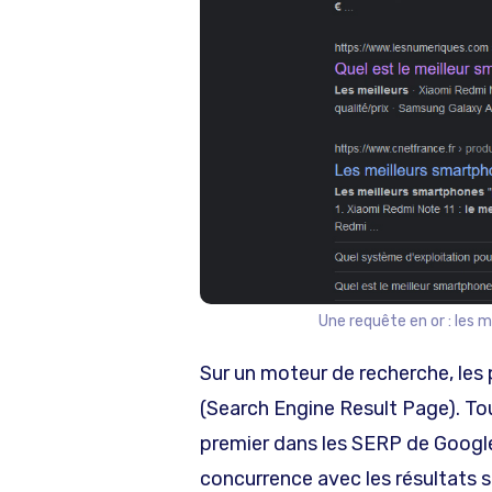
Une requête en or : les
Sur un moteur de recherche, les
(Search Engine Result Page). To
premier dans les SERP de Google,
concurrence avec les résultats 