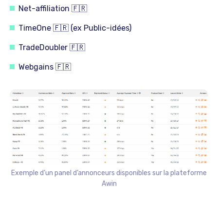
Net-affiliation 🇫🇷
TimeOne 🇫🇷 (ex Public-idées)
TradeDoubler 🇫🇷
Webgains 🇫🇷
Exemple d’un panel d’annonceurs disponibles sur la plateforme
Awin