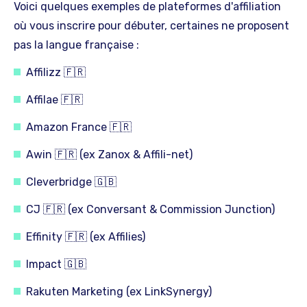
Voici quelques exemples de plateformes d'affiliation
où vous inscrire pour débuter, certaines ne proposent
pas la langue française :
Affilizz 🇫🇷
Affilae 🇫🇷
Amazon France 🇫🇷
Awin 🇫🇷 (ex Zanox & Affili-net)
Cleverbridge 🇬🇧
CJ 🇫🇷 (ex Conversant & Commission Junction)
Effinity 🇫🇷 (ex Affilies)
Impact 🇬🇧
Rakuten Marketing (ex LinkSynergy)