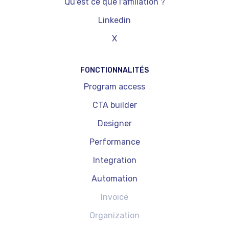
Qu'est ce que l'affiliation ?
Linkedin
X
FONCTIONNALITÉS
Program access
CTA builder
Designer
Performance
Integration
Automation
Invoice
Organization